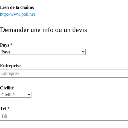
Lien de la chaîne:
http://www.poll.net
Back
to
Demander une info ou un devis
top
Pays
*
Entreprise
Civilité
Tél
*