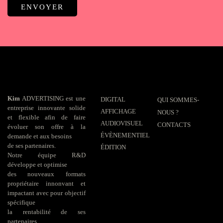
Kim
ADVERTISING est une
DIGITAL
QUI SOMMES-
entreprise innovante solide
AFFICHAGE
NOUS ?
et flexible afin de faire
AUDIOVISUEL
CONTACTS
évoluer son offre à la
ÉVÈNEMENTIEL
demande et aux besoins
de ses partenaires.
ÉDITION
Notre équipe R&D
développe et optimise
des nouveaux formats
propriétaire innonvant et
impactant avec pour objectif
spécifique
la rentabilité de ses
partenaires.