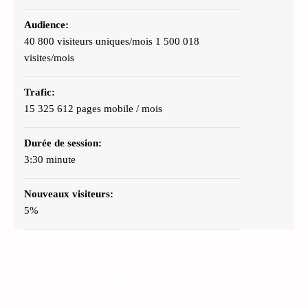
Audience:
40 800 visiteurs uniques/mois 1 500 018
visites/mois
Trafic:
15 325 612 pages mobile / mois
Durée de session:
3:30 minute
Nouveaux visiteurs:
5%
Back
to
ESPACES PUBLICITAIRES PC
top
TABLETTES