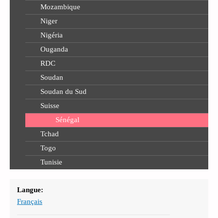
Mozambique
Niger
Nigéria
Ouganda
RDC
Soudan
Soudan du Sud
Suisse
Sénégal
Tchad
Togo
Tunisie
Langue:
Français