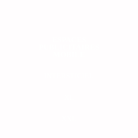
ESPACES
PUBLICITAIRES
MOBILE
INTERSTICIEL
XL
XXL