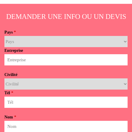
DEMANDER UNE INFO OU UN DEVIS
Pays
*
Entreprise
Civilité
Tél
*
Nom
*