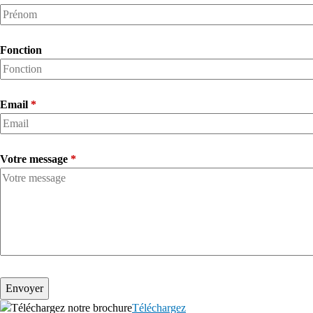
Fonction
Email
*
Votre message
*
Téléchargez notre brochure
Téléchargez