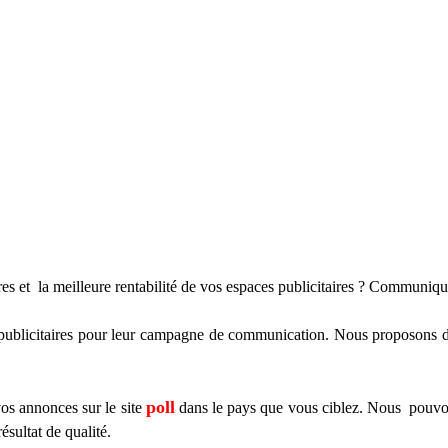
s et la meilleure rentabilité de vos espaces publicitaires ? Communique
citaires pour leur campagne de communication. Nous proposons des 
poll
os annonces sur le site
dans le pays que vous ciblez. Nous pouvons
ésultat de qualité.