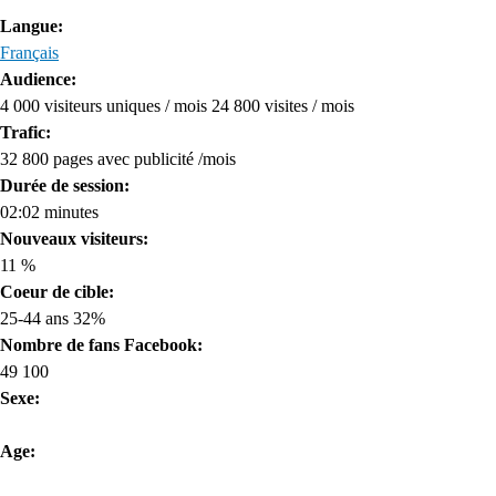
Langue:
Français
Audience:
4 000 visiteurs uniques / mois 24 800 visites / mois
Trafic:
32 800 pages avec publicité /mois
Durée de session:
02:02 minutes
Nouveaux visiteurs:
11 %
Coeur de cible:
25-44 ans 32%
Nombre de fans Facebook:
49 100
Sexe:
Age: