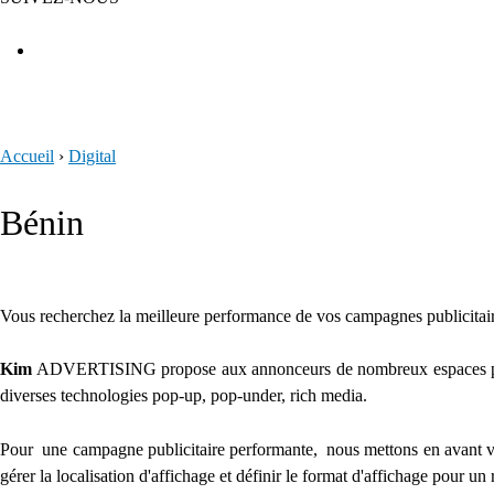
Back
to
Accueil
top
›
Digital
Back
Vous
to
Bénin
êtes
top
ici
Vous recherchez la meilleure performance de vos campagnes publicitaire
Kim
ADVERTISING propose aux annonceurs de nombreux espaces publi
diverses technologies pop-up, pop-under, rich media.
Pour une campagne publicitaire performante, nous mettons en avant v
gérer la localisation d'affichage et définir le format d'affichage pour un r