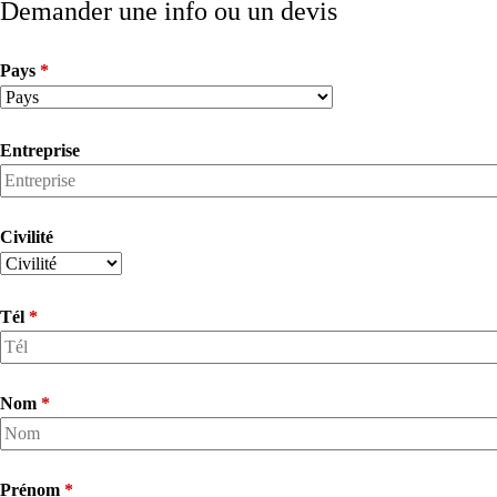
Demander une info ou un devis
Pays
*
Entreprise
Civilité
Tél
*
Nom
*
Prénom
*