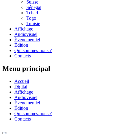
Suisse
Sénégal
Tchad
Togo
Tunisie
Affichage
Audiovisuel
Évènementiel
Édition
Qui sommes-nous ?
Contacts
Menu principal
Accueil
Digital
Affichage
Audiovisuel
Évènementiel
Édition
Qui sommes-nous ?
Contacts