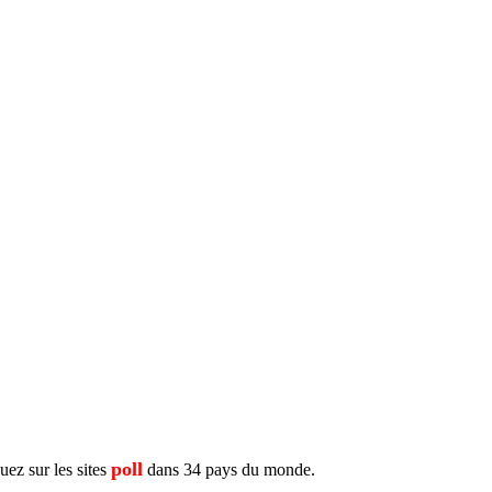
poll
ez sur les sites
dans 34 pays du monde.