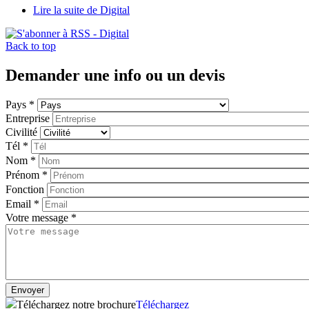
Lire la suite
de Digital
Back to top
Demander une info ou un devis
Pays
*
Entreprise
Civilité
Tél
*
Nom
*
Prénom
*
Fonction
Email
*
Votre message
*
Téléchargez notre brochure
Téléchargez